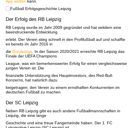
App wetten
kann.
Der Erfolg des RB Leipzig
RB Leipzig wurde im Jahr 2009 gegründet und hat seitdem eine
beeindruckende Entwicklung
erlebt. Der Verein stieg schnell in den Profifußball auf und schaffte
es bereits im Jahr 2016 in
die
Bundesliga
. In der Saison 2020/2021 erreichte RB Leipzig das
Finale der UEFA Champions
League, was ein bemerkenswerter Erfolg für einen vergleichsweise
jungen Verein ist. Die
finanzielle Unterstützung des Hauptinvestors, des Red-Bull-
Konzerns, hat natürlich dazu
beigetragen, den Verein zu einem ernsthaften Konkurrenten im
deutschen Fußball zu machen.
Der SC Leipzig
Neben RB Leipzig gibt es auch andere Fußballmannschaften in
Leipzig, die eine lange
Geschichte und eine treue Fangemeinde haben. Der 1. FC
Lokomotive Leipzig (SC Leipzig) ist