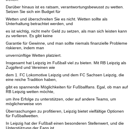
Darüber hinaus ist es ratsam, verantwortungsbewusst zu wetten.
Setzen Sie sich ein Budget für
Wetten und überschreiten Sie es nicht. Wetten sollte als
Unterhaltung betrachtet werden, und
es ist wichtig, nicht mehr Geld zu setzen, als man sich leisten kann
zu verlieren. Es gibt keine
Garantie für Gewinne, und man sollte niemals finanzielle Probleme
riskieren, indem man
unvernünftige Wetten platziert.
Insgesamt hat Leipzig im Fußball viel zu bieten. Mit RB Leipzig als
Zugpferd und Vereinen wie
dem 1. FC Lokomotive Leipzig und dem FC Sachsen Leipzig, die
eine reiche Tradition haben,
gibt es spannende Möglichkeiten für Fußballfans. Egal, ob man auf
RB Leipzig wetten möchte,
um ihre Erfolge zu unterstützen, oder auf andere Teams, um
möglicherweise von
Überraschungen zu profitieren, Leipzig bietet vielfältige Optionen
für Fußballwetten.
In Leipzig hat der Fußball einen besonderen Stellenwert, und die
Unterstützung der Fans ist