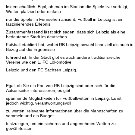
leidenschaftlich. Egal, ob man im Stadion die Spiele live verfolgt,
Wetten platziert oder einfach
nur die Spiele im Fernsehen ansieht, Fußball in Leipzig ist ein
faszinierendes Erlebnis.
Zusammenfassend lässt sich sagen, dass sich Leipzig als eine
bedeutende Stadt im deutschen
Fußball etabliert hat, wobei RB Leipzig sowohl finanziell als auch in
Bezug auf die Ergebnisse
führend ist. In der Stadt gibt es auch andere traditionsreiche
Vereine wie den 1. FC Lokomotive
Leipzig und den FC Sachsen Leipzig.
Egal, ob Sie ein Fan von RB Leipzig sind oder sich für die
Außenseiter interessieren, es gibt
spannende Möglichkeiten für Fußballwetten in Leipzig. Es ist
jedoch wichtig, verantwortungsvoll
zu wetten, relevante Informationen über die Mannschaften zu
sammeln und ein Budget
festzulegen, um ein sicheres und angenehmes Wetten zu
gewährleisten.