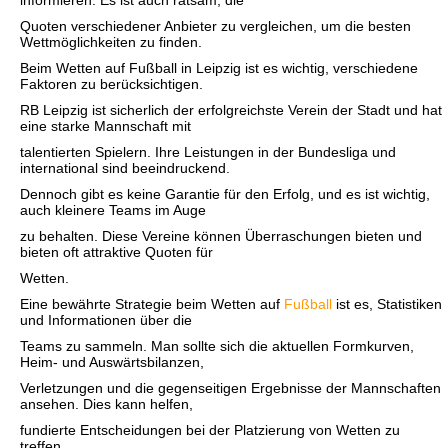
informieren. Es ist auch ratsam, die
Quoten verschiedener Anbieter zu vergleichen, um die besten
Wettmöglichkeiten zu finden.
Beim Wetten auf Fußball in Leipzig ist es wichtig, verschiedene
Faktoren zu berücksichtigen.
RB Leipzig ist sicherlich der erfolgreichste Verein der Stadt und hat
eine starke Mannschaft mit
talentierten Spielern. Ihre Leistungen in der Bundesliga und
international sind beeindruckend.
Dennoch gibt es keine Garantie für den Erfolg, und es ist wichtig,
auch kleinere Teams im Auge
zu behalten. Diese Vereine können Überraschungen bieten und
bieten oft attraktive Quoten für
Wetten.
Eine bewährte Strategie beim Wetten auf
Fußball
ist es, Statistiken
und Informationen über die
Teams zu sammeln. Man sollte sich die aktuellen Formkurven,
Heim- und Auswärtsbilanzen,
Verletzungen und die gegenseitigen Ergebnisse der Mannschaften
ansehen. Dies kann helfen,
fundierte Entscheidungen bei der Platzierung von Wetten zu
treffen.