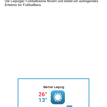
Die Leipziger Fußballszene floriert und bietet ein aufregendes
Erlebnis für Fußballfans.