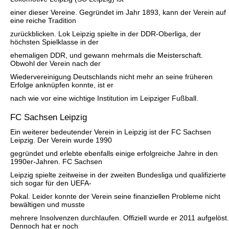
einer dieser Vereine. Gegründet im Jahr 1893, kann der Verein auf
eine reiche Tradition
zurückblicken. Lok Leipzig spielte in der DDR-Oberliga, der
höchsten Spielklasse in der
ehemaligen DDR, und gewann mehrmals die Meisterschaft.
Obwohl der Verein nach der
Wiedervereinigung Deutschlands nicht mehr an seine früheren
Erfolge anknüpfen konnte, ist er
nach wie vor eine wichtige Institution im Leipziger Fußball.
FC Sachsen Leipzig
Ein weiterer bedeutender Verein in Leipzig ist der FC Sachsen
Leipzig. Der Verein wurde 1990
gegründet und erlebte ebenfalls einige erfolgreiche Jahre in den
1990er-Jahren. FC Sachsen
Leipzig spielte zeitweise in der zweiten Bundesliga und qualifizierte
sich sogar für den UEFA-
Pokal. Leider konnte der Verein seine finanziellen Probleme nicht
bewältigen und musste
mehrere Insolvenzen durchlaufen. Offiziell wurde er 2011 aufgelöst.
Dennoch hat er noch