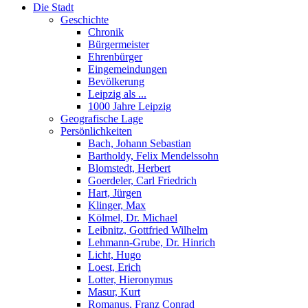
Die Stadt
Geschichte
Chronik
Bürgermeister
Ehrenbürger
Eingemeindungen
Bevölkerung
Leipzig als ...
1000 Jahre Leipzig
Geografische Lage
Persönlichkeiten
Bach, Johann Sebastian
Bartholdy, Felix Mendelssohn
Blomstedt, Herbert
Goerdeler, Carl Friedrich
Hart, Jürgen
Klinger, Max
Kölmel, Dr. Michael
Leibnitz, Gottfried Wilhelm
Lehmann-Grube, Dr. Hinrich
Licht, Hugo
Loest, Erich
Lotter, Hieronymus
Masur, Kurt
Romanus, Franz Conrad