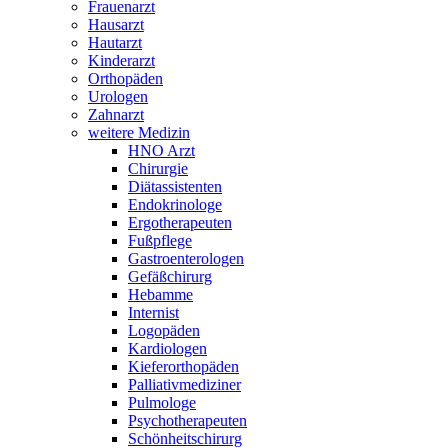
Frauenarzt
Hausarzt
Hautarzt
Kinderarzt
Orthopäden
Urologen
Zahnarzt
weitere Medizin
HNO Arzt
Chirurgie
Diätassistenten
Endokrinologe
Ergotherapeuten
Fußpflege
Gastroenterologen
Gefäßchirurg
Hebamme
Internist
Logopäden
Kardiologen
Kieferorthopäden
Palliativmediziner
Pulmologe
Psychotherapeuten
Schönheitschirurg