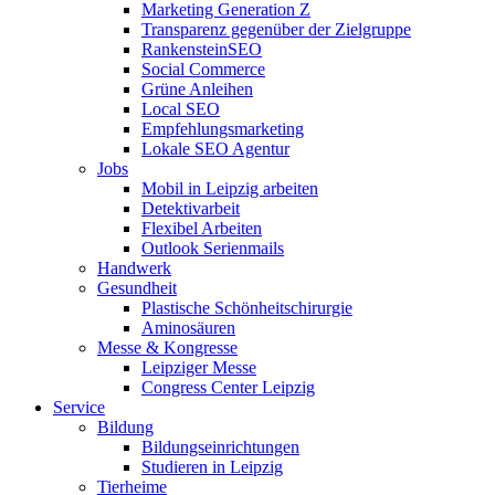
Marketing Generation Z
Transparenz gegenüber der Zielgruppe
RankensteinSEO
Social Commerce
Grüne Anleihen
Local SEO
Empfehlungsmarketing
Lokale SEO Agentur
Jobs
Mobil in Leipzig arbeiten
Detektivarbeit
Flexibel Arbeiten
Outlook Serienmails
Handwerk
Gesundheit
Plastische Schönheitschirurgie
Aminosäuren
Messe & Kongresse
Leipziger Messe
Congress Center Leipzig
Service
Bildung
Bildungseinrichtungen
Studieren in Leipzig
Tierheime