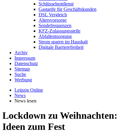
Schlüsselnotdienst
Gastarife für Geschäftskunden
DSL Vergleich
Altersvorsorge
Sendefrequenzen
KFZ-Zulassungsstelle
Abfallentsorgung
Strom sparen im Haushalt
Digitale Barrierefreiheit
Archiv
Impressum
Datenschutz
Sitemap
Suche
Werbung
Leipzig Online
News
News lesen
Lockdown zu Weihnachten:
Ideen zum Fest