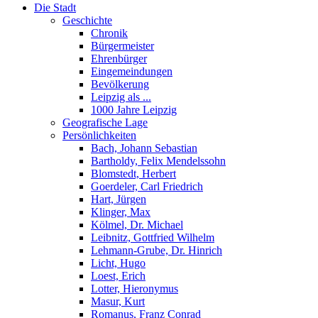
Die Stadt
Geschichte
Chronik
Bürgermeister
Ehrenbürger
Eingemeindungen
Bevölkerung
Leipzig als ...
1000 Jahre Leipzig
Geografische Lage
Persönlichkeiten
Bach, Johann Sebastian
Bartholdy, Felix Mendelssohn
Blomstedt, Herbert
Goerdeler, Carl Friedrich
Hart, Jürgen
Klinger, Max
Kölmel, Dr. Michael
Leibnitz, Gottfried Wilhelm
Lehmann-Grube, Dr. Hinrich
Licht, Hugo
Loest, Erich
Lotter, Hieronymus
Masur, Kurt
Romanus, Franz Conrad