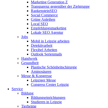
Marketing Generation Z
Transparenz gegenüber der Zielgruppe
RankensteinSEO
Social Commerce
Grüne Anleihen
Local SEO
Empfehlungsmarketing
Lokale SEO Agentur
Jobs
Mobil in Leipzig arbeiten
Detektivarbeit
Flexibel Arbeiten
Outlook Serienmails
Handwerk
Gesundheit
Plastische Schönheitschirurgie
Aminosäuren
Messe & Kongresse
Leipziger Messe
Congress Center Leipzig
Service
Bildung
Bildungseinrichtungen
Studieren in Leipzig
Tierheime