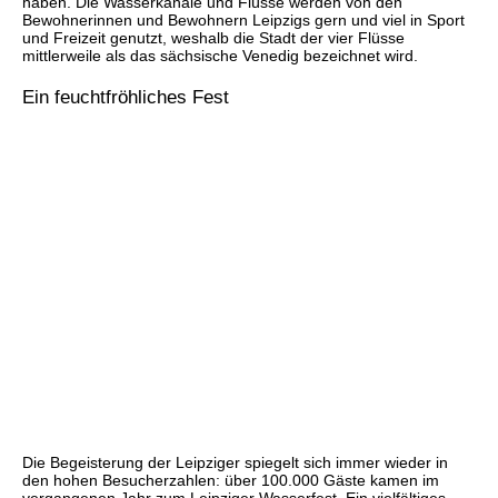
haben. Die Wasserkanäle und Flüsse werden von den
Bewohnerinnen und Bewohnern Leipzigs gern und viel in Sport
und Freizeit genutzt, weshalb die Stadt der vier Flüsse
mittlerweile als das sächsische Venedig bezeichnet wird.
Ein feuchtfröhliches Fest
Die Begeisterung der Leipziger spiegelt sich immer wieder in
den hohen Besucherzahlen: über 100.000 Gäste kamen im